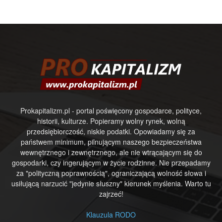
Prokapitalizm.pl - portal poświęcony gospodarce, polityce,
historii, kulturze. Popieramy wolny rynek, wolną
przedsiębiorczość, niskie podatki. Opowiadamy się za
państwem minimum, pilnującym naszego bezpieczeństwa
wewnętrznego i zewnętrznego, ale nie wtrącającym się do
gospodarki, czy ingerującym w życie rodzinne. Nie przepadamy
za "polityczną poprawnością", ograniczającą wolność słowa i
usiłującą narzucić "jedynie słuszny" kierunek myślenia. Warto tu
zajrzeć!
Klauzula RODO