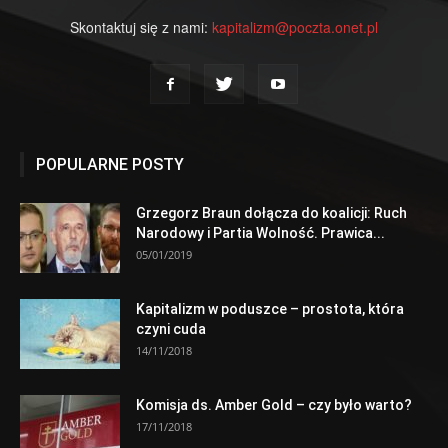
Skontaktuj się z nami:
kapitalizm@poczta.onet.pl
POPULARNE POSTY
Grzegorz Braun dołącza do koalicji: Ruch
Narodowy i Partia Wolność. Prawica...
05/01/2019
Kapitalizm w poduszce – prostota, która
czyni cuda
14/11/2018
Komisja ds. Amber Gold – czy było warto?
17/11/2018