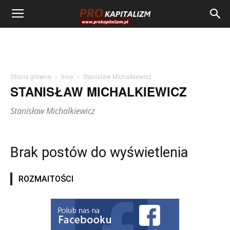
Strona główna
Inne
Stanisław Michalkiewicz
STANISŁAW MICHALKIEWICZ
Stanisław Michalkiewicz
Brak postów do wyświetlenia
ROZMAITOŚCI