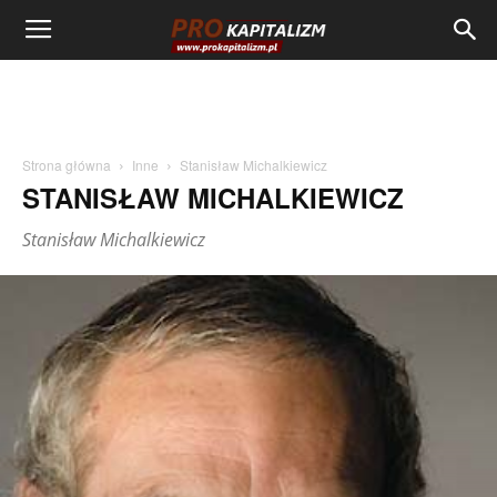
Strona główna
Inne
Stanisław Michalkiewicz
STANISŁAW MICHALKIEWICZ
Stanisław Michalkiewicz