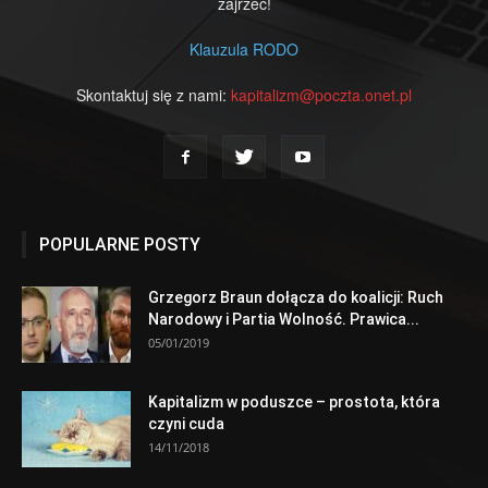
zajrzeć!
Klauzula RODO
Skontaktuj się z nami:
kapitalizm@poczta.onet.pl
POPULARNE POSTY
Grzegorz Braun dołącza do koalicji: Ruch
Narodowy i Partia Wolność. Prawica...
05/01/2019
Kapitalizm w poduszce – prostota, która
czyni cuda
14/11/2018