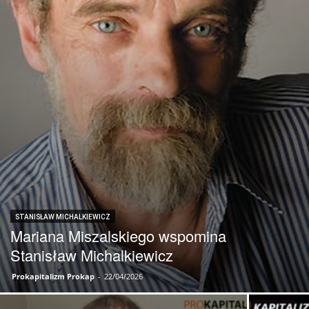
STANISŁAW MICHALKIEWICZ
Mariana Miszalskiego wspomina
Stanisław Michalkiewicz
Prokapitalizm Prokap
-
22/04/2026