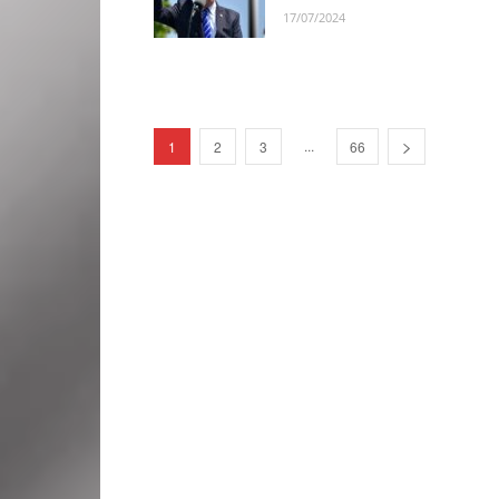
17/07/2024
...
1
2
3
66