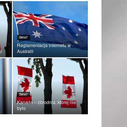
ŚWIAT
Reglamentacja internetu w
ło
Australii
ŚWIAT
Kanada – zbrodnia, której nie
było