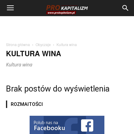
Strona główna
Obyczaje
Kultura wina
KULTURA WINA
Kultura wina
Brak postów do wyświetlenia
ROZMAITOŚCI