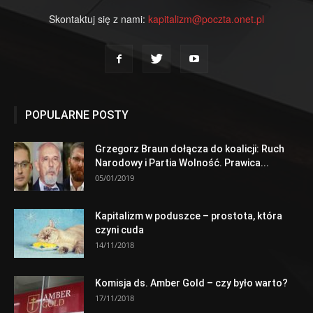
Skontaktuj się z nami:
kapitalizm@poczta.onet.pl
POPULARNE POSTY
Grzegorz Braun dołącza do koalicji: Ruch
Narodowy i Partia Wolność. Prawica...
05/01/2019
Kapitalizm w poduszce – prostota, która
czyni cuda
14/11/2018
Komisja ds. Amber Gold – czy było warto?
17/11/2018