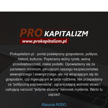
Prokapitalizm.pl - portal poświęcony gospodarce, polityce,
historii, kulturze. Popieramy wolny rynek, wolną
przedsiębiorczość, niskie podatki. Opowiadamy się za
państwem minimum, pilnującym naszego bezpieczeństwa
wewnętrznego i zewnętrznego, ale nie wtrącającym się do
gospodarki, czy ingerującym w życie rodzinne. Nie przepadamy
za "polityczną poprawnością", ograniczającą wolność słowa i
usiłującą narzucić "jedynie słuszny" kierunek myślenia. Warto tu
zajrzeć!
Klauzula RODO