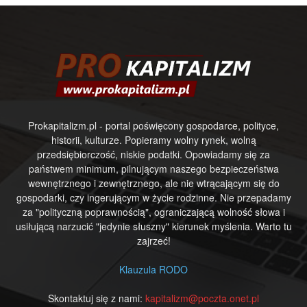
Prokapitalizm.pl - portal poświęcony gospodarce, polityce,
historii, kulturze. Popieramy wolny rynek, wolną
przedsiębiorczość, niskie podatki. Opowiadamy się za
państwem minimum, pilnującym naszego bezpieczeństwa
wewnętrznego i zewnętrznego, ale nie wtrącającym się do
gospodarki, czy ingerującym w życie rodzinne. Nie przepadamy
za "polityczną poprawnością", ograniczającą wolność słowa i
usiłującą narzucić "jedynie słuszny" kierunek myślenia. Warto tu
zajrzeć!
Klauzula RODO
Skontaktuj się z nami:
kapitalizm@poczta.onet.pl