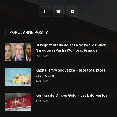
POPULARNE POSTY
Grzegorz Braun dołącza do koalicji: Ruch
Narodowy i Partia Wolność. Prawica...
05/01/2019
Kapitalizm w poduszce – prostota, która
czyni cuda
14/11/2018
Komisja ds. Amber Gold – czy było warto?
17/11/2018