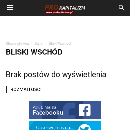
Strona główna
Świat
Bliski Wschód
BLISKI WSCHÓD
Brak postów do wyświetlenia
ROZMAITOŚCI