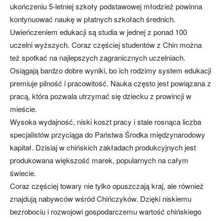
ukończeniu 5-letniej szkoły podstawowej młodzież powinna
kontynuować naukę w płatnych szkołach średnich.
Uwieńczeniem edukacji są studia w jednej z ponad 100
uczelni wyższych. Coraz częściej studentów z Chin można
też spotkać na najlepszych zagranicznych uczelniach.
Osiągają bardzo dobre wyniki, bo ich rodzimy system edukacji
premiuje pilność i pracowitość. Nauka często jest powiązana z
pracą, która pozwala utrzymać się dziecku z prowincji w
mieście.
Wysoka wydajność, niski koszt pracy i stale rosnąca liczba
specjalistów przyciąga do Państwa Środka międzynarodowy
kapitał. Dzisiaj w chińskich zakładach produkcyjnych jest
produkowana większość marek, popularnych na całym
świecie.
Coraz częściej towary nie tylko opuszczają kraj, ale również
znajdują nabywców wśród Chińczyków. Dzięki niskiemu
bezrobociu i rozwojowi gospodarczemu wartość chińskiego