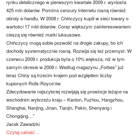
rynku detalicznego w pierwszym kwartale 2009 r. wyniosła
425 mln dolarów. Pomimo cenzury Internetu rosną również
obroty e-handlu. W 2008 r. Chińczycy kupili w sieci towary o
wartości 17 mld dolarów. Coraz większym zainteresowaniem
cieszą się również marki luksusowe.
Chińczycy mogą sobie pozwolić na drogie zakupy, bo ich
dochody systematycznie rosną. Rozwija się też przemysł. W
czerwcu 2009 r. produkcja była o 10% większa, niż w tym
samym okresie w 2008 r. Według magazynu „Forbes” już
teraz Chiny są trzecim krajem pod względem liczby
kupionych Rolls-Royce’ów.
Zdecydowanie najszybciej rozwijają się prowincje leżące na
wschodnim wybrzeżu kraju – Kanton, Fuzhou, Hangzhou,
Shanghai, Nanjing, Jinan, Tianjin, Pekin, Shenyang i
Chongqing…”
Jacek Zawadzki
Czytaj całość…