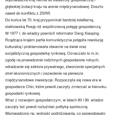
głębokiej izolacji kraju na arenie międzynarodowej. Doszło
nawet do konfliktu z ZSRR.
Do końca lat 70. kraj przypominał bardziej totalitarną,
stalinowską Rosję niż współczesną potęgę gospodarczą.
W 1977 r. do władzy powrócił reformator Deng Xiaoping.
Rządząca krajem partia komunistyczna potępiła rewolucję
kulturalną i proklamowała otwarcie na świat oraz
socjalistyczną gospodarkę rynkową. Oznaczało to m.in.
zgodę na prowadzenie rodzinnych gospodarstw rolnych,
odradzanie się sektora prywatnego, stworzenie specjalnych
stref ekonomicznych i zezwolenie na pierwsze
międzynarodowe inwestycje. Rozpoczęła się nowa era w
gospodarce Chin, które powoli zaczęły zmierzać w kierunku
gospodarki rynkowej.
Wraz z rozwojem gospodarczym, w latach 80 i 90. władze
zaczęły też powoli rozluźniać politykę społeczną.
Wprowadzono np. wolność podróżowania, co spowodowało