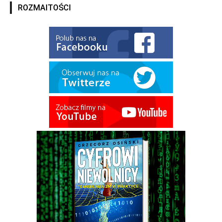
ROZMAITOŚCI