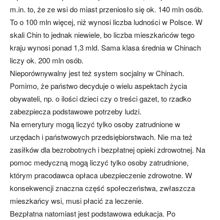
m.in. to, że ze wsi do miast przeniosło się ok. 140 mln osób.
To o 100 mln więcej, niż wynosi liczba ludności w Polsce. W
skali Chin to jednak niewiele, bo liczba mieszkańców tego
kraju wynosi ponad 1,3 mld. Sama klasa średnia w Chinach
liczy ok. 200 mln osób.
Nieporównywalny jest też system socjalny w Chinach.
Pomimo, że państwo decyduje o wielu aspektach życia
obywateli, np. o ilości dzieci czy o treści gazet, to rzadko
zabezpiecza podstawowe potrzeby ludzi.
Na emerytury mogą liczyć tylko osoby zatrudnione w
urzędach i państwowych przedsiębiorstwach. Nie ma też
zasiłków dla bezrobotnych i bezpłatnej opieki zdrowotnej. Na
pomoc medyczną mogą liczyć tylko osoby zatrudnione,
którym pracodawca opłaca ubezpieczenie zdrowotne. W
konsekwencji znaczna część społeczeństwa, zwłaszcza
mieszkańcy wsi, musi płacić za leczenie.
Bezpłatna natomiast jest podstawowa edukacja. Po