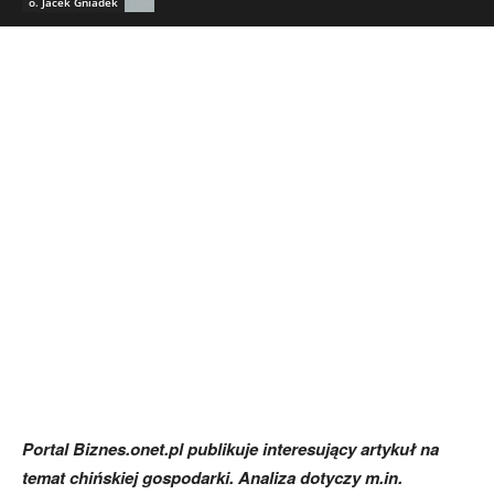
o. Jacek Gniadek
Portal Biznes.onet.pl publikuje interesujący artykuł na
temat chińskiej gospodarki. Analiza dotyczy m.in.