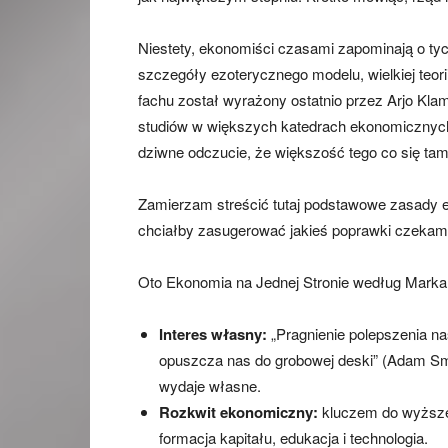
Niestety, ekonomiści czasami zapominają o ty
szczegóły ezoterycznego modelu, wielkiej teor
fachu został wyrażony ostatnio przez Arjo Kla
studiów w większych katedrach ekonomicznych 
dziwne odczucie, że większość tego co się tam 
Zamierzam streścić tutaj podstawowe zasady eko
chciałby zasugerować jakieś poprawki czekam 
Oto Ekonomia na Jednej Stronie według Mark
Interes własny:
„Pragnienie polepszenia n
opuszcza nas do grobowej deski” (Adam Smit
wydaje własne.
Rozkwit ekonomiczny:
kluczem do wyższeg
formacja kapitału, edukacja i technologia.