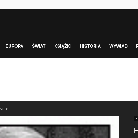
EUROPA
ŚWIAT
KSIĄŻKI
HISTORIA
WYWIAD
ronie
P
E