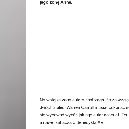
jego żonę Anne.
Na wstępie żona autora zastrzega, że ze wzglę
dwóch stuleci Warren Carroll musiał dokonać s
się wydawać wybór, jakiego autor dokonał. Tom
a nawet zahacza o Benedykta XVI.