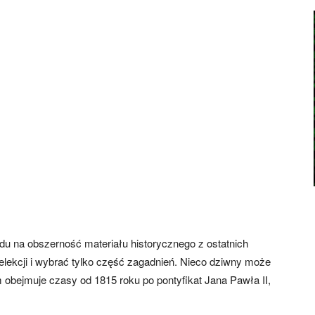
du na obszerność materiału historycznego z ostatnich
elekcji i wybrać tylko część zagadnień. Nieco dziwny może
 obejmuje czasy od 1815 roku po pontyfikat Jana Pawła II,