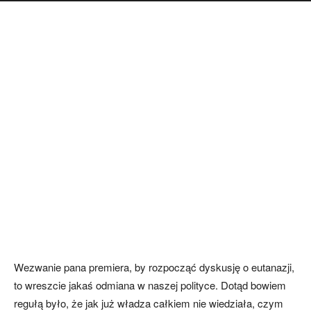
Wezwanie pana premiera, by rozpocząć dyskusję o eutanazji,
to wreszcie jakaś odmiana w naszej polityce. Dotąd bowiem
regułą było, że jak już władza całkiem nie wiedziała, czym