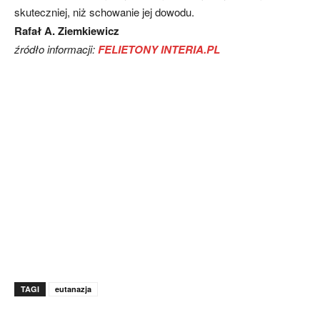
skuteczniej, niż schowanie jej dowodu.
Rafał A. Ziemkiewicz
źródło informacji:
FELIETONY INTERIA.PL
TAGI
eutanazja