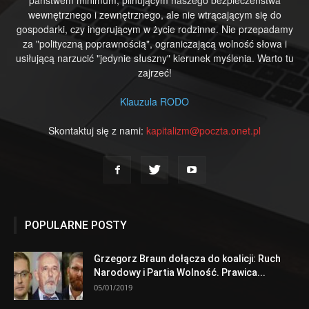
wewnętrznego i zewnętrznego, ale nie wtrącającym się do
gospodarki, czy ingerującym w życie rodzinne. Nie przepadamy
za "polityczną poprawnością", ograniczającą wolność słowa i
usiłującą narzucić "jedynie słuszny" kierunek myślenia. Warto tu
zajrzeć!
Klauzula RODO
Skontaktuj się z nami:
kapitalizm@poczta.onet.pl
POPULARNE POSTY
Grzegorz Braun dołącza do koalicji: Ruch
Narodowy i Partia Wolność. Prawica...
05/01/2019