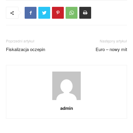
Poprzedni artykuł
Następny artykuł
Fiskalizacja oczepin
Euro – nowy mit
admin