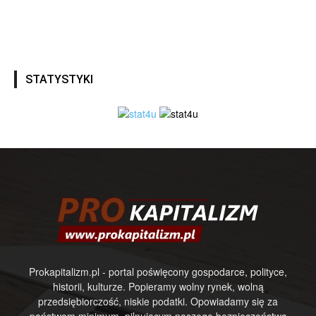
STATYSTYKI
Prokapitalizm.pl - portal poświęcony gospodarce, polityce,
historii, kulturze. Popieramy wolny rynek, wolną
przedsiębiorczość, niskie podatki. Opowiadamy się za
państwem minimum, pilnującym naszego bezpieczeństwa