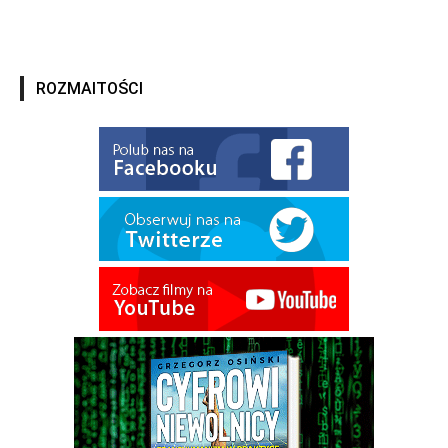
ROZMAITOŚCI