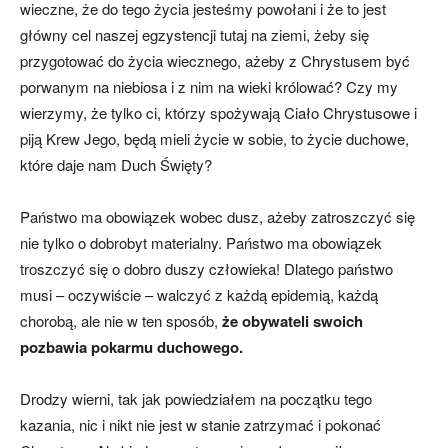
wieczne, że do tego życia jesteśmy powołani i że to jest
główny cel naszej egzystencji tutaj na ziemi, żeby się
przygotować do życia wiecznego, ażeby z Chrystusem być
porwanym na niebiosa i z nim na wieki królować? Czy my
wierzymy, że tylko ci, którzy spożywają Ciało Chrystusowe i
piją Krew Jego, będą mieli życie w sobie, to życie duchowe,
które daje nam Duch Święty?
Państwo ma obowiązek wobec dusz, ażeby zatroszczyć się
nie tylko o dobrobyt materialny. Państwo ma obowiązek
troszczyć się o dobro duszy człowieka! Dlatego państwo
musi – oczywiście – walczyć z każdą epidemią, każdą
chorobą, ale nie w ten sposób,
że obywateli swoich
pozbawia pokarmu duchowego.
Drodzy wierni, tak jak powiedziałem na początku tego
kazania, nic i nikt nie jest w stanie zatrzymać i pokonać