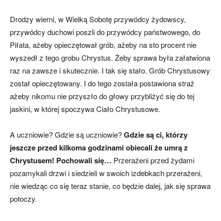
Drodzy wierni, w Wielką Sobotę przywódcy żydowscy,
przywódcy duchowi poszli do przywódcy państwowego, do
Piłata, ażeby opieczętował grób, ażeby na sto procent nie
wyszedł z tego grobu Chrystus. Żeby sprawa była załatwiona
raz na zawsze i skutecznie. I tak się stało. Grób Chrystusowy
został opieczętowany. I do tego została postawiona straż
ażeby nikomu nie przyszło do głowy przybliżyć się do tej
jaskini, w której spoczywa Ciało Chrystusowe.
A uczniowie? Gdzie są uczniowie?
Gdzie są ci, którzy
jeszcze przed kilkoma godzinami obiecali że umrą z
Chrystusem!
Pochowali się…
Przerażeni przed żydami
pozamykali drzwi i siedzieli w swoich izdebkach przerażeni,
nie wiedząc co się teraz stanie, co będzie dalej, jak się sprawa
potoczy.