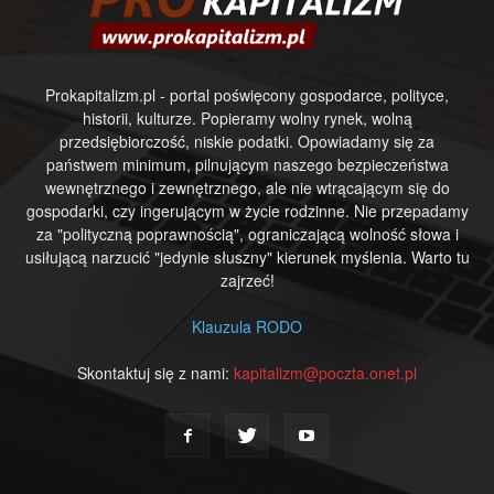
Prokapitalizm.pl - portal poświęcony gospodarce, polityce,
historii, kulturze. Popieramy wolny rynek, wolną
przedsiębiorczość, niskie podatki. Opowiadamy się za
państwem minimum, pilnującym naszego bezpieczeństwa
wewnętrznego i zewnętrznego, ale nie wtrącającym się do
gospodarki, czy ingerującym w życie rodzinne. Nie przepadamy
za "polityczną poprawnością", ograniczającą wolność słowa i
usiłującą narzucić "jedynie słuszny" kierunek myślenia. Warto tu
zajrzeć!
Klauzula RODO
Skontaktuj się z nami:
kapitalizm@poczta.onet.pl