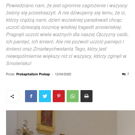
Powiedziano nam, że jest ogromne zagrożenie i wszyscy
żeśmy się przestraszyli. A nie dziwujemy się temu, że ci,
którzy rządzą nami, dzień wcześniej paradowali chcąc
uczcić dziesiątą rocznicę wielkiej tragedii smoleńskiej.
Pragnęli uczcić wiele ważnych dla naszej Ojczyzny osób,
ich pamięć, ich śmierć. Ale nie pozwoli uczcić pamięci i
śmierci oraz Zmartwychwstania Tego, który jest
niewspółmiernie większy niż ci wszyscy, którzy zginęli w
Smoleńsku!
Przez
-
12/04/2020
7
Prokapitalizm Prokap