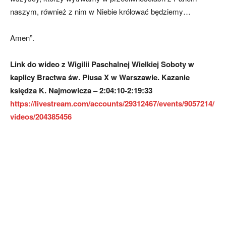
naszym, również z nim w Niebie królować będziemy…
Amen”.
Link do wideo z Wigilii Paschalnej Wielkiej Soboty w
kaplicy Bractwa św. Piusa X w Warszawie. Kazanie
księdza K. Najmowicza – 2:04:10-2:19:33
https://livestream.com/accounts/29312467/events/9057214/
videos/204385456