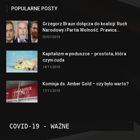
POPULARNE POSTY
Grzegorz Braun dołącza do koalicji: Ruch
Narodowy i Partia Wolność. Prawica...
05/01/2019
Kapitalizm w poduszce – prostota, która
czyni cuda
14/11/2018
Komisja ds. Amber Gold – czy było warto?
17/11/2018
COVID-19 - WAŻNE