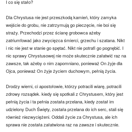
I co się stało?
Dla Chrystusa nie jest przeszkodą kamień, który zamyka
wejście do grobu, nie zatrzymują go pieczęcie, nie boi się
straży. Przechodzi przez ścianę grobowca ażeby
zatriumfować jako zwycięzca śmierci, grzechu i szatana. Nikt
i nic nie jest w stanie go spętać. Nikt nie potrafi go pognębić. I
nic sprawy Chrystusowej nie może skutecznie załatwić raz na
zawsze, tak ażeby o nim zapomniano, ponieważ On żyje dla
Ojca, ponieważ On żyje życiem duchowym, pełnią życia.
Drodzy wierni, ci apostołowie, którzy potracili wiarę, potracili
zdrowy rozsądek. kiedy się spotkali z Chrystusem, który jest
pełnią życia i ta pełnia została przelana, kiedy został im
udzielony Duch Święty, została przelana do ich serc, stali się
również niezwyciężeni. Oddali życie za Chrystusa, ale ich
sprawa nie została załatwiona raz na zawsze i skutecznie.