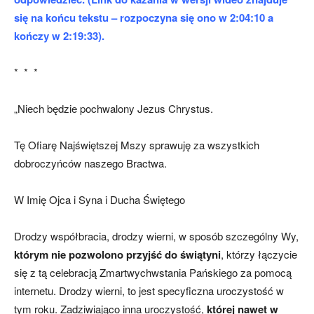
się na końcu tekstu – rozpoczyna się ono w 2:04:10 a
kończy w 2:19:33).
* * *
„Niech będzie pochwalony Jezus Chrystus.
Tę Ofiarę Najświętszej Mszy sprawuję za wszystkich
dobroczyńców naszego Bractwa.
W Imię Ojca i Syna i Ducha Świętego
Drodzy współbracia, drodzy wierni, w sposób szczególny Wy,
którym nie pozwolono przyjść do świątyni
, którzy łączycie
się z tą celebracją Zmartwychwstania Pańskiego za pomocą
internetu. Drodzy wierni, to jest specyficzna uroczystość w
tym roku. Zadziwiająco inna uroczystość,
której nawet w