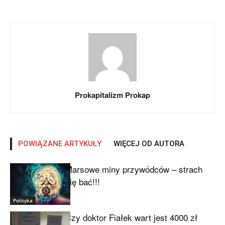
Prokapitalizm Prokap
POWIĄZANE ARTYKUŁY
WIĘCEJ OD AUTORA
Marsowe miny przywódców – strach
się bać!!!
Polityka
Czy doktor Fiałek wart jest 4000 zł