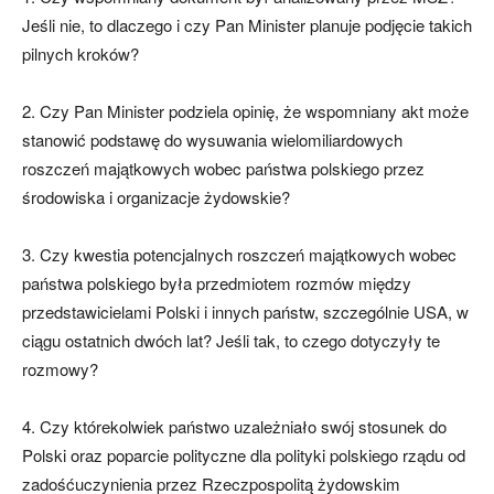
Jeśli nie, to dlaczego i czy Pan Minister planuje podjęcie takich
pilnych kroków?
2. Czy Pan Minister podziela opinię, że wspomniany akt może
stanowić podstawę do wysuwania wielomiliardowych
roszczeń majątkowych wobec państwa polskiego przez
środowiska i organizacje żydowskie?
3. Czy kwestia potencjalnych roszczeń majątkowych wobec
państwa polskiego była przedmiotem rozmów między
przedstawicielami Polski i innych państw, szczególnie USA, w
ciągu ostatnich dwóch lat? Jeśli tak, to czego dotyczyły te
rozmowy?
4. Czy którekolwiek państwo uzależniało swój stosunek do
Polski oraz poparcie polityczne dla polityki polskiego rządu od
zadośćuczynienia przez Rzeczpospolitą żydowskim