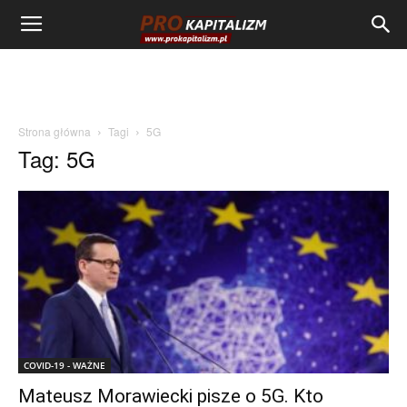
Strona główna
Tagi
5G
Tag: 5G
COVID-19 - WAŻNE
Mateusz Morawiecki pisze o 5G. Kto