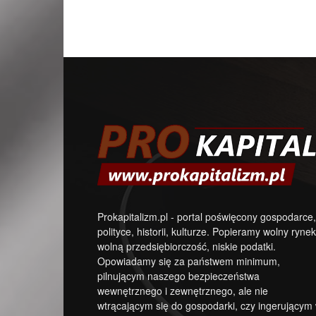
Prokapitalizm.pl - portal poświęcony gospodarce,
polityce, historii, kulturze. Popieramy wolny rynek
wolną przedsiębiorczość, niskie podatki.
Opowiadamy się za państwem minimum,
pilnującym naszego bezpieczeństwa
wewnętrznego i zewnętrznego, ale nie
wtrącającym się do gospodarki, czy ingerującym