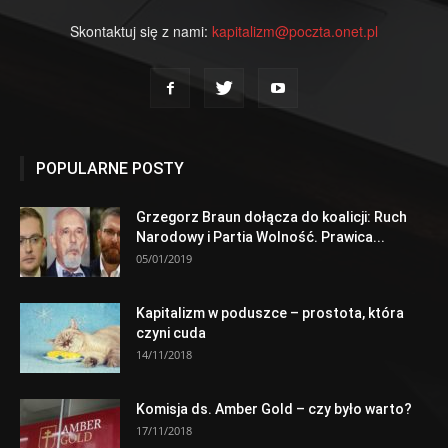
Skontaktuj się z nami:
kapitalizm@poczta.onet.pl
POPULARNE POSTY
Grzegorz Braun dołącza do koalicji: Ruch
Narodowy i Partia Wolność. Prawica...
05/01/2019
Kapitalizm w poduszce – prostota, która
czyni cuda
14/11/2018
Komisja ds. Amber Gold – czy było warto?
17/11/2018