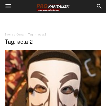
Strona główna
Tagi
Acta 2
Tag: acta 2