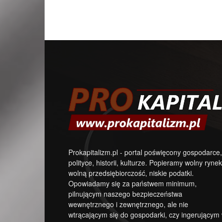
Prokapitalizm.pl - portal poświęcony gospodarce,
polityce, historii, kulturze. Popieramy wolny rynek
wolną przedsiębiorczość, niskie podatki.
Opowiadamy się za państwem minimum,
pilnującym naszego bezpieczeństwa
wewnętrznego i zewnętrznego, ale nie
wtrącającym się do gospodarki, czy ingerującym