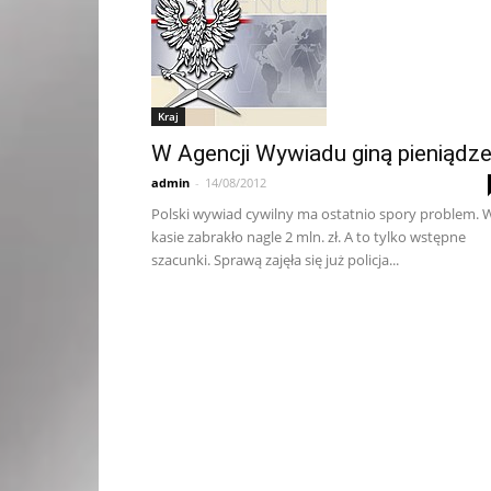
Kraj
W Agencji Wywiadu giną pieniądz
admin
-
14/08/2012
Polski wywiad cywilny ma ostatnio spory problem. 
kasie zabrakło nagle 2 mln. zł. A to tylko wstępne
szacunki. Sprawą zajęła się już policja...