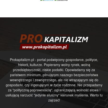
Prokapitalizm.pl - portal poświęcony gospodarce, polityce,
historii, kulturze. Popieramy wolny rynek, wolną
przedsiębiorczość, niskie podatki. Opowiadamy się za
państwem minimum, pilnującym naszego bezpieczeństwa
wewnętrznego i zewnętrznego, ale nie wtrącającym się do
gospodarki, czy ingerującym w życie rodzinne. Nie przepadamy
za "polityczną poprawnością", ograniczającą wolność słowa i
usiłującą narzucić "jedynie słuszny" kierunek myślenia. Warto tu
zajrzeć!