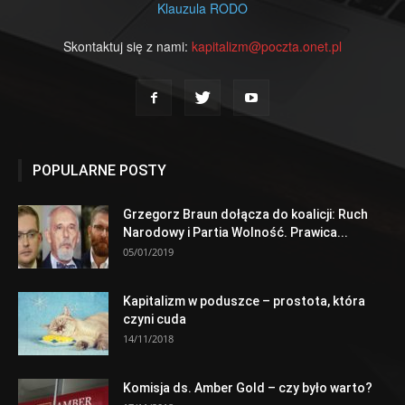
Klauzula RODO
Skontaktuj się z nami:
kapitalizm@poczta.onet.pl
POPULARNE POSTY
Grzegorz Braun dołącza do koalicji: Ruch
Narodowy i Partia Wolność. Prawica...
05/01/2019
Kapitalizm w poduszce – prostota, która
czyni cuda
14/11/2018
Komisja ds. Amber Gold – czy było warto?