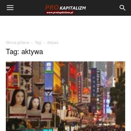
Strona główna
Tagi
Aktywa
Tag: aktywa