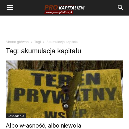
Strona główna
Tagi
Akumulacja kapitału
Tag: akumulacja kapitału
Gospodarka
Albo własność, albo niewola