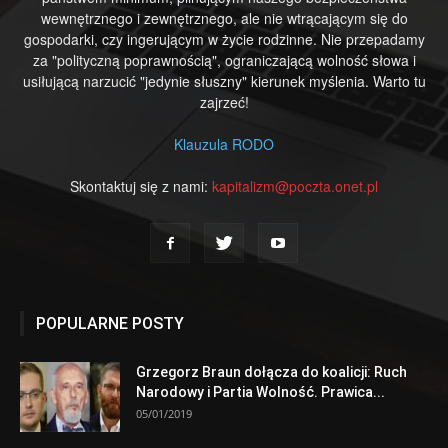
wewnętrznego i zewnętrznego, ale nie wtrącającym się do
gospodarki, czy ingerującym w życie rodzinne. Nie przepadamy
za "polityczną poprawnością", ograniczającą wolność słowa i
usiłującą narzucić "jedynie słuszny" kierunek myślenia. Warto tu
zajrzeć!
Klauzula RODO
Skontaktuj się z nami:
kapitalizm@poczta.onet.pl
POPULARNE POSTY
Grzegorz Braun dołącza do koalicji: Ruch
Narodowy i Partia Wolność. Prawica...
05/01/2019