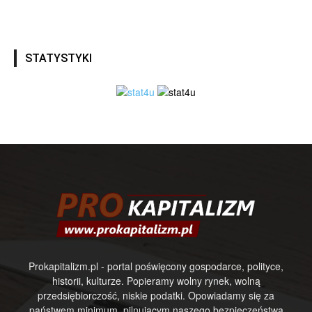
STATYSTYKI
Prokapitalizm.pl - portal poświęcony gospodarce, polityce,
historii, kulturze. Popieramy wolny rynek, wolną
przedsiębiorczość, niskie podatki. Opowiadamy się za
państwem minimum, pilnującym naszego bezpieczeństwa