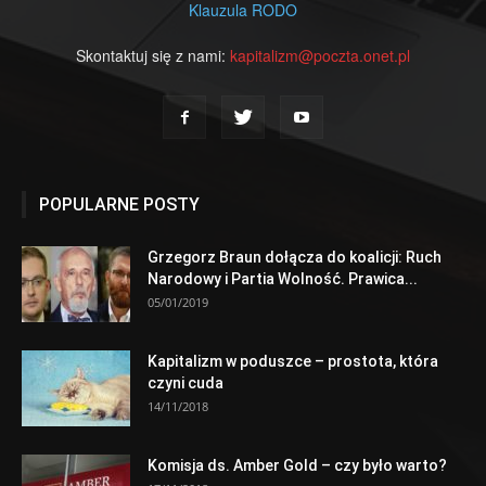
Klauzula RODO
Skontaktuj się z nami:
kapitalizm@poczta.onet.pl
POPULARNE POSTY
Grzegorz Braun dołącza do koalicji: Ruch
Narodowy i Partia Wolność. Prawica...
05/01/2019
Kapitalizm w poduszce – prostota, która
czyni cuda
14/11/2018
Komisja ds. Amber Gold – czy było warto?