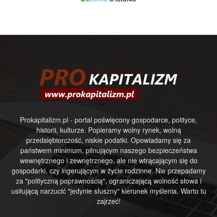
Prokapitalizm.pl - portal poświęcony gospodarce, polityce,
historii, kulturze. Popieramy wolny rynek, wolną
przedsiębiorczość, niskie podatki. Opowiadamy się za
państwem minimum, pilnującym naszego bezpieczeństwa
wewnętrznego i zewnętrznego, ale nie wtrącającym się do
gospodarki, czy ingerującym w życie rodzinne. Nie przepadamy
za "polityczną poprawnością", ograniczającą wolność słowa i
usiłującą narzucić "jedynie słuszny" kierunek myślenia. Warto tu
zajrzeć!