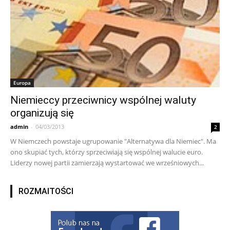
Europa
Niemieccy przeciwnicy wspólnej waluty
organizują się
admin
-
04/03/2013
2
W Niemczech powstaje ugrupowanie "Alternatywa dla Niemiec". Ma
ono skupiać tych, którzy sprzeciwiają się wspólnej walucie euro.
Liderzy nowej partii zamierzają wystartować we wrześniowych...
ROZMAITOŚCI