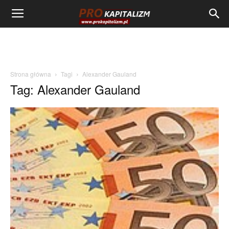
Strona główna
Tagi
Alexander Gauland
Tag: Alexander Gauland