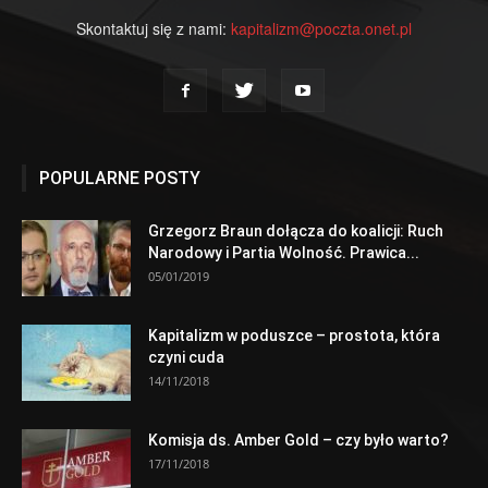
Skontaktuj się z nami:
kapitalizm@poczta.onet.pl
POPULARNE POSTY
Grzegorz Braun dołącza do koalicji: Ruch
Narodowy i Partia Wolność. Prawica...
05/01/2019
Kapitalizm w poduszce – prostota, która
czyni cuda
14/11/2018
Komisja ds. Amber Gold – czy było warto?
17/11/2018