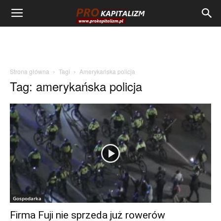
Strona główna
Tagi
Amerykańska policja
Tag: amerykańska policja
Gospodarka
Firma Fuji nie sprzeda już rowerów