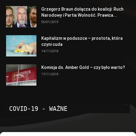
Grzegorz Braun dołącza do koalicji: Ruch
Narodowy i Partia Wolność. Prawica...
05/01/2019
Kapitalizm w poduszce – prostota, która
czyni cuda
14/11/2018
Komisja ds. Amber Gold – czy było warto?
17/11/2018
COVID-19 - WAŻNE
POPULARNE KATEGORIE