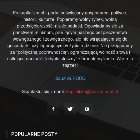
Prokapitalizm.pl - portal poświęcony gospodarce, polityce,
historii, kulturze. Popieramy wolny rynek, wolną
przedsiębiorczość, niskie podatki. Opowiadamy się za
państwem minimum, pilnującym naszego bezpieczeństwa
wewnętrznego i zewnętrznego, ale nie wtrącającym się do
gospodarki, czy ingerującym w życie rodzinne. Nie przepadamy
za "polityczną poprawnością", ograniczającą wolność słowa i
usiłującą narzucić "jedynie słuszny" kierunek myślenia. Warto tu
zajrzeć!
Klauzula RODO
Skontaktuj się z nami:
kapitalizm@poczta.onet.pl
POPULARNE POSTY