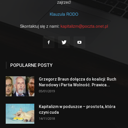
zajrzeć!
Klauzula RODO
Skontaktuj się z nami:
kapitalizm@poczta.onet.pl
POPULARNE POSTY
Grzegorz Braun dołącza do koalicji: Ruch
Narodowy i Partia Wolność. Prawica...
05/01/2019
Kapitalizm w poduszce – prostota, która
czyni cuda
14/11/2018