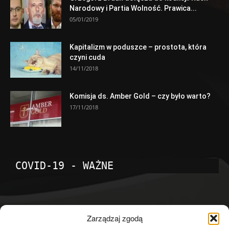
Narodowy i Partia Wolność. Prawica...
05/01/2019
Kapitalizm w poduszce – prostota, która
czyni cuda
14/11/2018
Komisja ds. Amber Gold – czy było warto?
17/11/2018
COVID-19 - WAŻNE
POPULARNE KATEGORIE
Zarządzaj zgodą