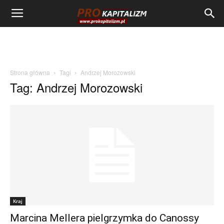
Strona główna
Tagi
Andrzej Morozowski
Tag: Andrzej Morozowski
Kraj
Marcina Mellera pielgrzymka do Canossy