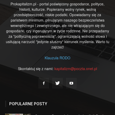
Prokapitalizm.pl - portal poświęcony gospodarce, polityce,
historii, kulturze. Popieramy wolny rynek, wolną
przedsiębiorczość, niskie podatki. Opowiadamy się za
państwem minimum, pilnującym naszego bezpieczeństwa
wewnętrznego i zewnętrznego, ale nie wtrącającym się do
gospodarki, czy ingerującym w życie rodzinne. Nie przepadamy
za "polityczną poprawnością", ograniczającą wolność słowa i
usiłującą narzucić "jedynie słuszny" kierunek myślenia. Warto tu
zajrzeć!
Klauzula RODO
Skontaktuj się z nami:
kapitalizm@poczta.onet.pl
POPULARNE POSTY