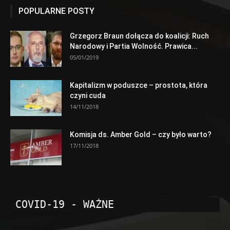
POPULARNE POSTY
Grzegorz Braun dołącza do koalicji: Ruch
Narodowy i Partia Wolność. Prawica...
05/01/2019
Kapitalizm w poduszce – prostota, która
czyni cuda
14/11/2018
Komisja ds. Amber Gold – czy było warto?
17/11/2018
COVID-19 - WAŻNE