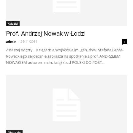
Książki
Prof. Andrzej Nowak w Łodzi
admin
-
24/11/2011
1
Z naszej poczty... Księgarnia Wojskowa im. gen. dyw. Stefana Grota-
Roweckiego serdecznie zaprasza na spotkanie z prof. ANDRZEJEM
NOWAKIEM autorem m.in. książki od POLSKI DO POST...
Obyczaje