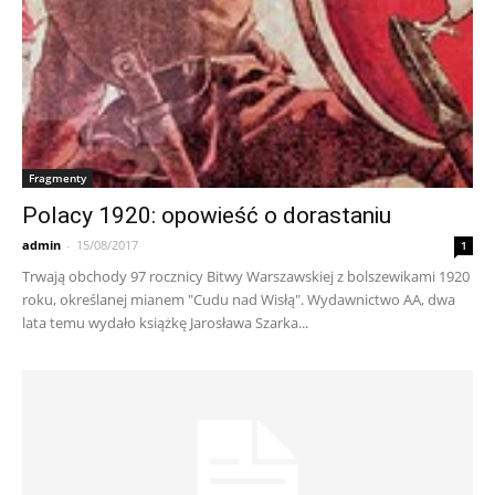
Fragmenty
Polacy 1920: opowieść o dorastaniu
admin
-
15/08/2017
1
Trwają obchody 97 rocznicy Bitwy Warszawskiej z bolszewikami 1920
roku, określanej mianem "Cudu nad Wisłą". Wydawnictwo AA, dwa
lata temu wydało książkę Jarosława Szarka...