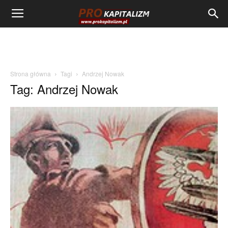
Strona główna
Tagi
Andrzej Nowak
Tag: Andrzej Nowak