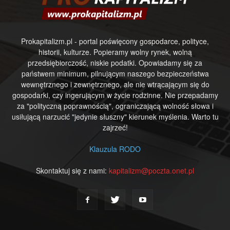
Prokapitalizm.pl - portal poświęcony gospodarce, polityce,
historii, kulturze. Popieramy wolny rynek, wolną
przedsiębiorczość, niskie podatki. Opowiadamy się za
państwem minimum, pilnującym naszego bezpieczeństwa
wewnętrznego i zewnętrznego, ale nie wtrącającym się do
gospodarki, czy ingerującym w życie rodzinne. Nie przepadamy
za "polityczną poprawnością", ograniczającą wolność słowa i
usiłującą narzucić "jedynie słuszny" kierunek myślenia. Warto tu
zajrzeć!
Klauzula RODO
Skontaktuj się z nami:
kapitalizm@poczta.onet.pl