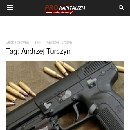
Strona główna
Tagi
Andrzej Turczyn
Tag: Andrzej Turczyn