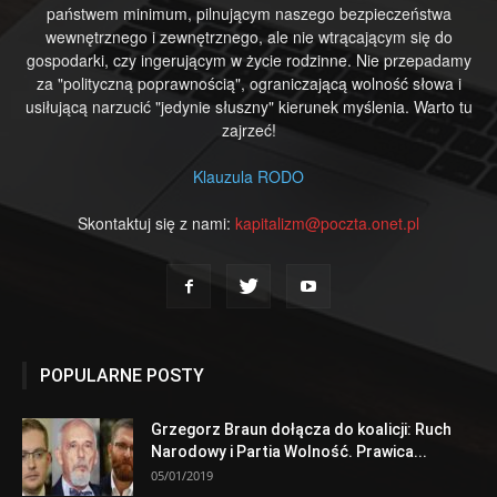
państwem minimum, pilnującym naszego bezpieczeństwa
wewnętrznego i zewnętrznego, ale nie wtrącającym się do
gospodarki, czy ingerującym w życie rodzinne. Nie przepadamy
za "polityczną poprawnością", ograniczającą wolność słowa i
usiłującą narzucić "jedynie słuszny" kierunek myślenia. Warto tu
zajrzeć!
Klauzula RODO
Skontaktuj się z nami:
kapitalizm@poczta.onet.pl
POPULARNE POSTY
Grzegorz Braun dołącza do koalicji: Ruch
Narodowy i Partia Wolność. Prawica...
05/01/2019