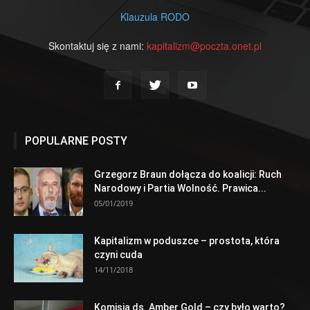
Klauzula RODO
Skontaktuj się z nami:
kapitalizm@poczta.onet.pl
POPULARNE POSTY
Grzegorz Braun dołącza do koalicji: Ruch
Narodowy i Partia Wolność. Prawica...
05/01/2019
Kapitalizm w poduszce – prostota, która
czyni cuda
14/11/2018
Komisja ds. Amber Gold – czy było warto?