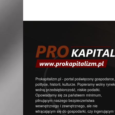
Prokapitalizm.pl - portal poświęcony gospodarce,
polityce, historii, kulturze. Popieramy wolny rynek
wolną przedsiębiorczość, niskie podatki.
Opowiadamy się za państwem minimum,
pilnującym naszego bezpieczeństwa
wewnętrznego i zewnętrznego, ale nie
wtrącającym się do gospodarki, czy ingerującym