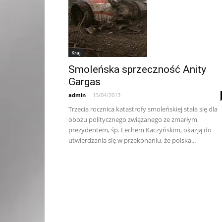
Kraj
Smoleńska sprzeczność Anity
Gargas
admin
-
13/04/2013
Trzecia rocznica katastrofy smoleńskiej stała się dla
obozu politycznego związanego ze zmarłym
prezydentem, śp. Lechem Kaczyńskim, okazją do
utwierdzania się w przekonaniu, że polska...