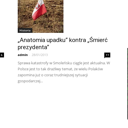
Historia
„Anatomia upadku” kontra „Śmierć
prezydenta”
admin
-
28/01/2013
6
11
Sprawa katastrofy w Smoleńsku ciągle jest aktualna. W
Polsce jest to tak drażliwy temat, że wielu Polaków
zapomina już o coraz trudniejszej sytuacji
gospodarczej...