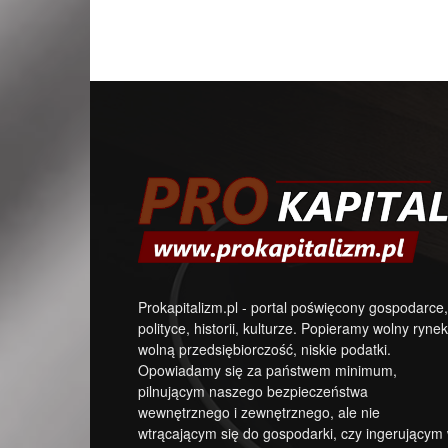
Prokapitalizm.pl - portal poświęcony gospodarce,
polityce, historii, kulturze. Popieramy wolny rynek
wolną przedsiębiorczość, niskie podatki.
Opowiadamy się za państwem minimum,
pilnującym naszego bezpieczeństwa
wewnętrznego i zewnętrznego, ale nie
wtrącającym się do gospodarki, czy ingerującym