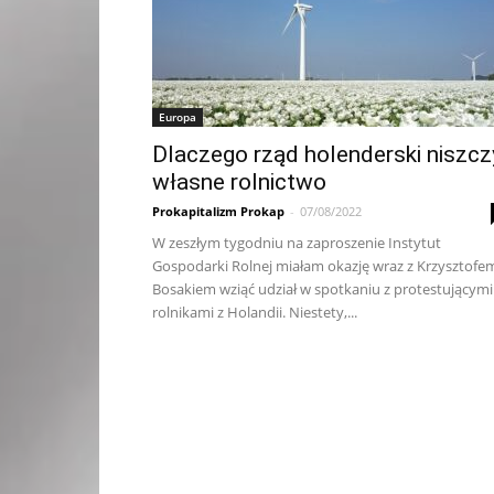
Europa
Dlaczego rząd holenderski niszcz
własne rolnictwo
Prokapitalizm Prokap
-
07/08/2022
W zeszłym tygodniu na zaproszenie Instytut
Gospodarki Rolnej miałam okazję wraz z Krzysztofe
Bosakiem wziąć udział w spotkaniu z protestującymi
rolnikami z Holandii. Niestety,...