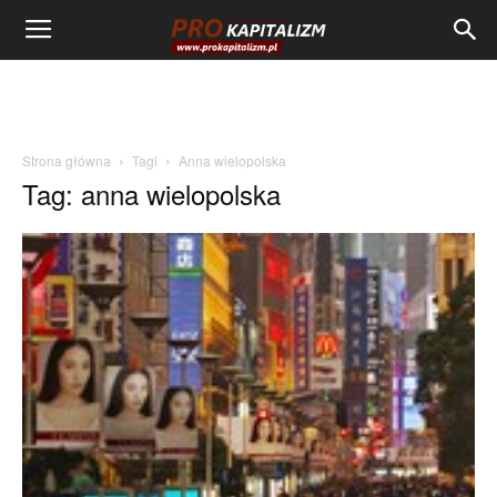
Strona główna
Tagi
Anna wielopolska
Tag: anna wielopolska