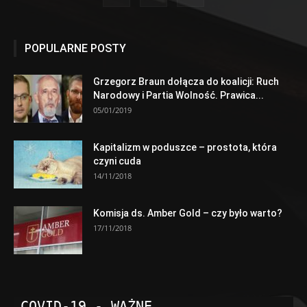
POPULARNE POSTY
Grzegorz Braun dołącza do koalicji: Ruch
Narodowy i Partia Wolność. Prawica...
05/01/2019
Kapitalizm w poduszce – prostota, która
czyni cuda
14/11/2018
Komisja ds. Amber Gold – czy było warto?
17/11/2018
COVID-19 - WAŻNE