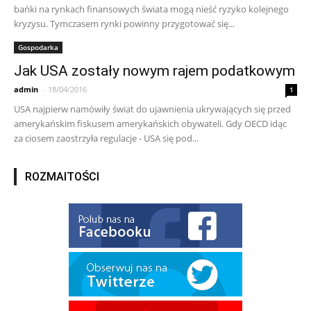
bańki na rynkach finansowych świata mogą nieść ryzyko kolejnego
kryzysu. Tymczasem rynki powinny przygotować się...
Gospodarka
Jak USA zostały nowym rajem podatkowym
admin
-
18/04/2016
1
USA najpierw namówiły świat do ujawnienia ukrywających się przed
amerykańskim fiskusem amerykańskich obywateli. Gdy OECD idąc
za ciosem zaostrzyła regulacje - USA się pod...
ROZMAITOŚCI