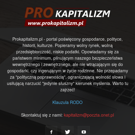
Prokapitalizm.pl - portal poświęcony gospodarce, polityce,
historii, kulturze. Popieramy wolny rynek, wolną
przedsiębiorczość, niskie podatki. Opowiadamy się za
państwem minimum, pilnującym naszego bezpieczeństwa
wewnętrznego i zewnętrznego, ale nie wtrącającym się do
gospodarki, czy ingerującym w życie rodzinne. Nie przepadamy
za "polityczną poprawnością", ograniczającą wolność słowa i
usiłującą narzucić "jedynie słuszny" kierunek myślenia. Warto tu
zajrzeć!
Klauzula RODO
Skontaktuj się z nami:
kapitalizm@poczta.onet.pl