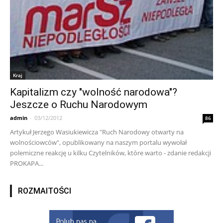
Kraj
Kapitalizm czy "wolność narodowa"?
Jeszcze o Ruchu Narodowym
admin
-
03/12/2012
86
Artykuł Jerzego Wasiukiewicza "Ruch Narodowy otwarty na
wolnościowców", opublikowany na naszym portalu wywołał
polemiczne reakcję u kilku Czytelników, które warto - zdanie redakcji
PROKAPA...
ROZMAITOŚCI