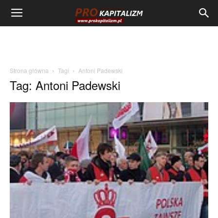
Strona główna
Tagi
Antoni Padewski
Tag: Antoni Padewski