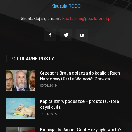
Klauzula RODO
Skontaktuj się z nami:
kapitalizm@poczta.onet.pl
POPULARNE POSTY
Grzegorz Braun dołącza do koalicji: Ruch
Narodowy i Partia Wolność. Prawica...
05/01/2019
Kapitalizm w poduszce – prostota, która
czyni cuda
14/11/2018
Komisja ds. Amber Gold – czy było warto?