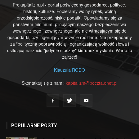
Prokapitalizm.pl - portal poświęcony gospodarce, polityce,
historii, kulturze. Popieramy wolny rynek, wolną
przedsiębiorczość, niskie podatki. Opowiadamy się za
państwem minimum, pilnującym naszego bezpieczeństwa
wewnętrznego i zewnętrznego, ale nie wtrącającym się do
gospodarki, czy ingerującym w życie rodzinne. Nie przepadamy
za "polityczną poprawnością", ograniczającą wolność słowa i
usiłującą narzucić "jedynie słuszny" kierunek myślenia. Warto tu
zajrzeć!
Klauzula RODO
Skontaktuj się z nami:
kapitalizm@poczta.onet.pl
POPULARNE POSTY