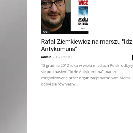
Kraj
Rafał Ziemkiewicz na marszu "Idz
Antykomuna"
admin
-
15/12/2012
13 grudnia 2012 roku w wielu miastach Polski odbył
się pod hasłem "Idzie Antykomuna" marsze
zorganizowane przez organizacje narodowe. Marsz
odbył się również w...