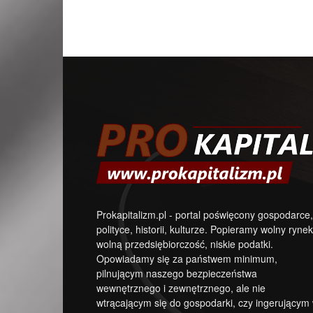
Prokapitalizm.pl - portal poświęcony gospodarce,
polityce, historii, kulturze. Popieramy wolny rynek
wolną przedsiębiorczość, niskie podatki.
Opowiadamy się za państwem minimum,
pilnującym naszego bezpieczeństwa
wewnętrznego i zewnętrznego, ale nie
wtrącającym się do gospodarki, czy ingerującym