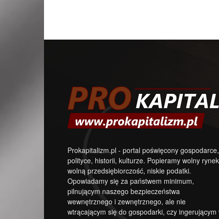
Prokapitalizm.pl - portal poświęcony gospodarce,
polityce, historii, kulturze. Popieramy wolny rynek
wolną przedsiębiorczość, niskie podatki.
Opowiadamy się za państwem minimum,
pilnującym naszego bezpieczeństwa
wewnętrznego i zewnętrznego, ale nie
wtrącającym się do gospodarki, czy ingerującym