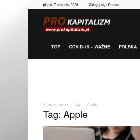
piątek, 7 sierpnia, 2026
Zaloguj się / Dołącz
Prokapitalizm,
gospodarka,
TOP
COVID-19 – WAŻNE
POLSKA
polityka,
historia,
Strona główna
Tagi
Apple
Tag: Apple
newsy