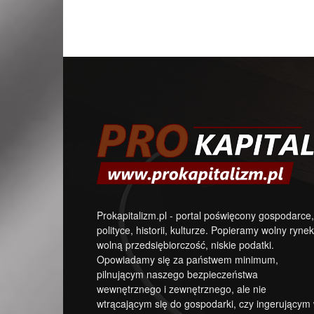
Prokapitalizm.pl - portal poświęcony gospodarce,
polityce, historii, kulturze. Popieramy wolny rynek
wolną przedsiębiorczość, niskie podatki.
Opowiadamy się za państwem minimum,
pilnującym naszego bezpieczeństwa
wewnętrznego i zewnętrznego, ale nie
wtrącającym się do gospodarki, czy ingerującym