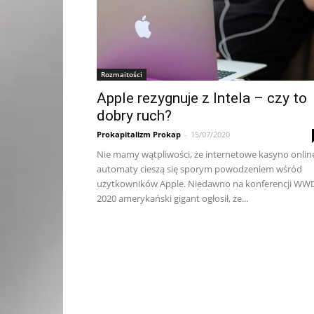
Rozmaitości
Apple rezygnuje z Intela – czy to
dobry ruch?
Prokapitalizm Prokap
-
15/07/2020
Nie mamy wątpliwości, że internetowe kasyno onlin
automaty cieszą się sporym powodzeniem wśród
użytkowników Apple. Niedawno na konferencji WW
2020 amerykański gigant ogłosił, że...