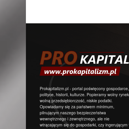
Prokapitalizm.pl - portal poświęcony gospodarce,
polityce, historii, kulturze. Popieramy wolny rynek
wolną przedsiębiorczość, niskie podatki.
Opowiadamy się za państwem minimum,
pilnującym naszego bezpieczeństwa
wewnętrznego i zewnętrznego, ale nie
wtrącającym się do gospodarki, czy ingerującym