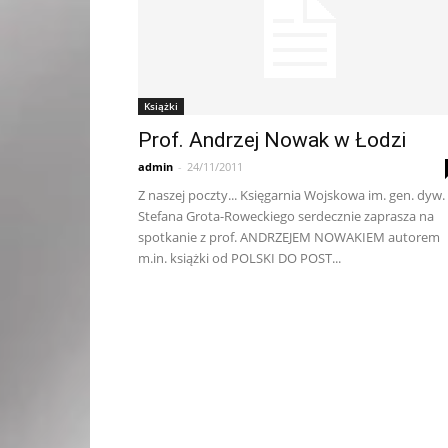
Książki
Prof. Andrzej Nowak w Łodzi
admin
-
24/11/2011
Z naszej poczty... Księgarnia Wojskowa im. gen. dyw.
Stefana Grota-Roweckiego serdecznie zaprasza na
spotkanie z prof. ANDRZEJEM NOWAKIEM autorem
m.in. książki od POLSKI DO POST...