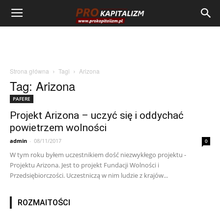
Strona główna
Tagi
Arizona
Tag: Arizona
PAFERE
Projekt Arizona – uczyć się i oddychać
powietrzem wolności
admin
-
08/11/2017
0
W tym roku byłem uczestnikiem dość niezwykłego projektu -
Projektu Arizona. Jest to projekt Fundacji Wolności i
Przedsiębiorczości. Uczestniczą w nim ludzie z krajów...
ROZMAITOŚCI