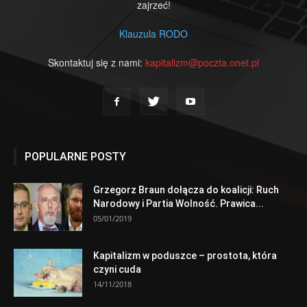
zajrzeć!
Klauzula RODO
Skontaktuj się z nami:
kapitalizm@poczta.onet.pl
POPULARNE POSTY
Grzegorz Braun dołącza do koalicji: Ruch
Narodowy i Partia Wolność. Prawica...
05/01/2019
Kapitalizm w poduszce – prostota, która
czyni cuda
14/11/2018