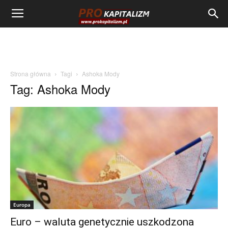
Strona główna
Tagi
Ashoka Mody
Tag: Ashoka Mody
Europa
Euro – waluta genetycznie uszkodzona