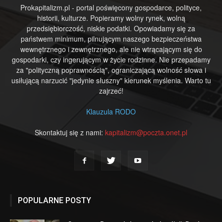
Prokapitalizm.pl - portal poświęcony gospodarce, polityce,
historii, kulturze. Popieramy wolny rynek, wolną
przedsiębiorczość, niskie podatki. Opowiadamy się za
państwem minimum, pilnującym naszego bezpieczeństwa
wewnętrznego i zewnętrznego, ale nie wtrącającym się do
gospodarki, czy ingerującym w życie rodzinne. Nie przepadamy
za "polityczną poprawnością", ograniczającą wolność słowa i
usiłującą narzucić "jedynie słuszny" kierunek myślenia. Warto tu
zajrzeć!
Klauzula RODO
Skontaktuj się z nami:
kapitalizm@poczta.onet.pl
POPULARNE POSTY