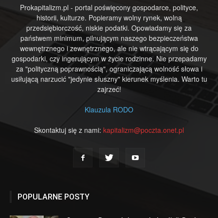
Prokapitalizm.pl - portal poświęcony gospodarce, polityce,
historii, kulturze. Popieramy wolny rynek, wolną
przedsiębiorczość, niskie podatki. Opowiadamy się za
państwem minimum, pilnującym naszego bezpieczeństwa
wewnętrznego i zewnętrznego, ale nie wtrącającym się do
gospodarki, czy ingerującym w życie rodzinne. Nie przepadamy
za "polityczną poprawnością", ograniczającą wolność słowa i
usiłującą narzucić "jedynie słuszny" kierunek myślenia. Warto tu
zajrzeć!
Klauzula RODO
Skontaktuj się z nami:
kapitalizm@poczta.onet.pl
POPULARNE POSTY