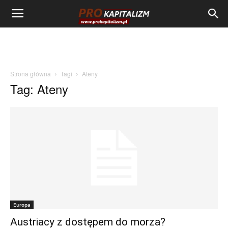
Strona główna
Tagi
Ateny
Tag: Ateny
Europa
Austriacy z dostępem do morza?