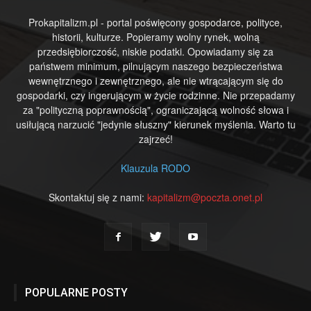
Prokapitalizm.pl - portal poświęcony gospodarce, polityce,
historii, kulturze. Popieramy wolny rynek, wolną
przedsiębiorczość, niskie podatki. Opowiadamy się za
państwem minimum, pilnującym naszego bezpieczeństwa
wewnętrznego i zewnętrznego, ale nie wtrącającym się do
gospodarki, czy ingerującym w życie rodzinne. Nie przepadamy
za "polityczną poprawnością", ograniczającą wolność słowa i
usiłującą narzucić "jedynie słuszny" kierunek myślenia. Warto tu
zajrzeć!
Klauzula RODO
Skontaktuj się z nami:
kapitalizm@poczta.onet.pl
POPULARNE POSTY