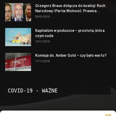
Grzegorz Braun dołącza do koalicji: Ruch
Narodowy i Partia Wolność. Prawica...
05/01/2019
Kapitalizm w poduszce – prostota, która
czyni cuda
14/11/2018
Komisja ds. Amber Gold – czy było warto?
17/11/2018
COVID-19 - WAŻNE
POPULARNE KATEGORIE