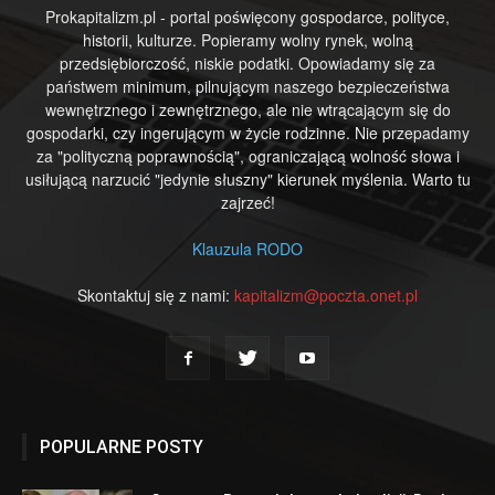
Prokapitalizm.pl - portal poświęcony gospodarce, polityce,
historii, kulturze. Popieramy wolny rynek, wolną
przedsiębiorczość, niskie podatki. Opowiadamy się za
państwem minimum, pilnującym naszego bezpieczeństwa
wewnętrznego i zewnętrznego, ale nie wtrącającym się do
gospodarki, czy ingerującym w życie rodzinne. Nie przepadamy
za "polityczną poprawnością", ograniczającą wolność słowa i
usiłującą narzucić "jedynie słuszny" kierunek myślenia. Warto tu
zajrzeć!
Klauzula RODO
Skontaktuj się z nami:
kapitalizm@poczta.onet.pl
POPULARNE POSTY