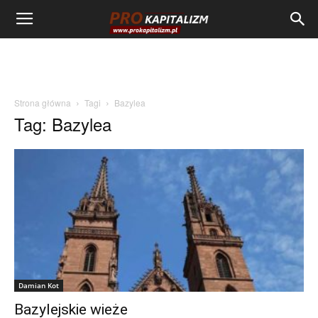
Strona główna
Tagi
Bazylea
Tag: Bazylea
Damian Kot
Bazylejskie wieże