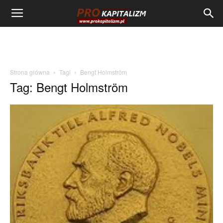
Strona główna
Tagi
Bengt Holmström
Tag: Bengt Holmström