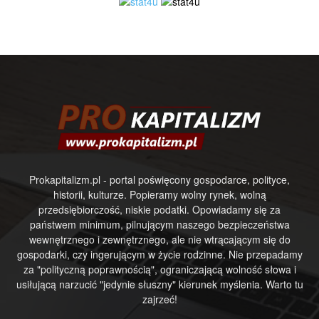
Prokapitalizm.pl - portal poświęcony gospodarce, polityce,
historii, kulturze. Popieramy wolny rynek, wolną
przedsiębiorczość, niskie podatki. Opowiadamy się za
państwem minimum, pilnującym naszego bezpieczeństwa
wewnętrznego i zewnętrznego, ale nie wtrącającym się do
gospodarki, czy ingerującym w życie rodzinne. Nie przepadamy
za "polityczną poprawnością", ograniczającą wolność słowa i
usiłującą narzucić "jedynie słuszny" kierunek myślenia. Warto tu
zajrzeć!