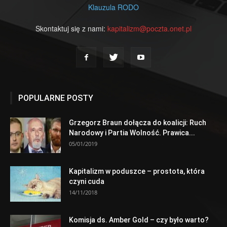
Klauzula RODO
Skontaktuj się z nami:
kapitalizm@poczta.onet.pl
POPULARNE POSTY
Grzegorz Braun dołącza do koalicji: Ruch
Narodowy i Partia Wolność. Prawica...
05/01/2019
Kapitalizm w poduszce – prostota, która
czyni cuda
14/11/2018
Komisja ds. Amber Gold – czy było warto?