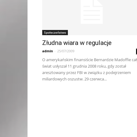
Społeczeństwo
Złudna wiara w regulacje
admin
-
25/07/2009
O amerykańskim finansiście Bernardzie Madoffie cał
świat usłyszał 11 grudnia 2008 roku, gdy został
aresztowany przez FBI w związku z podejrzeniem
miliardowych oszustw. 29 czerwca...