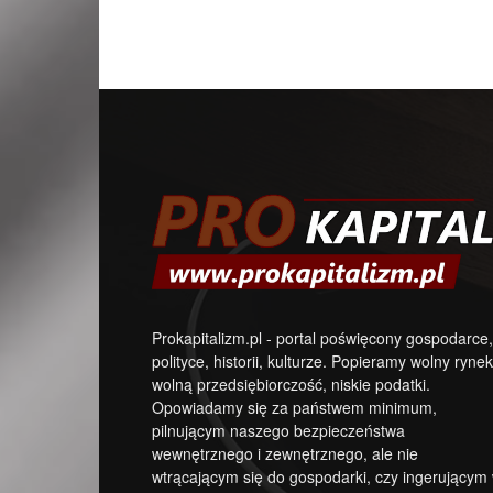
Prokapitalizm.pl - portal poświęcony gospodarce,
polityce, historii, kulturze. Popieramy wolny rynek
wolną przedsiębiorczość, niskie podatki.
Opowiadamy się za państwem minimum,
pilnującym naszego bezpieczeństwa
wewnętrznego i zewnętrznego, ale nie
wtrącającym się do gospodarki, czy ingerującym