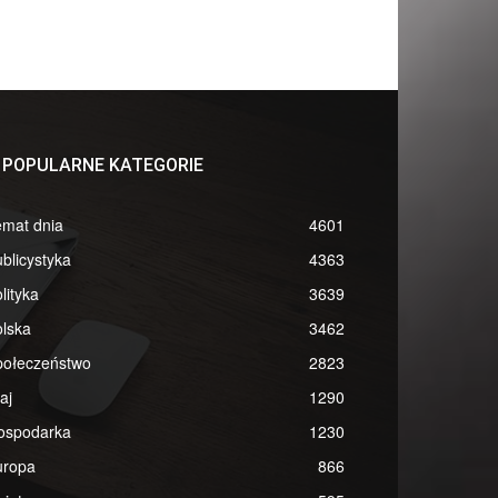
POPULARNE KATEGORIE
emat dnia
4601
blicystyka
4363
lityka
3639
lska
3462
połeczeństwo
2823
aj
1290
ospodarka
1230
uropa
866