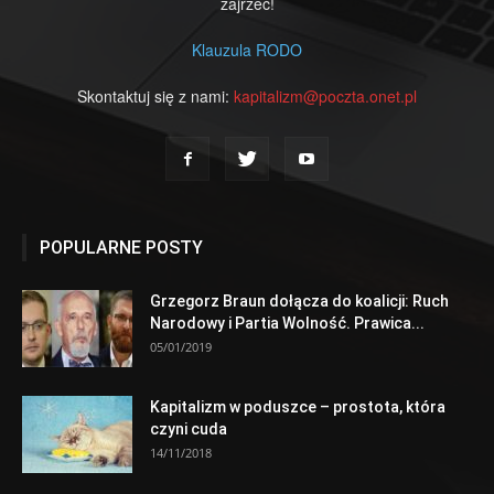
zajrzeć!
Klauzula RODO
Skontaktuj się z nami:
kapitalizm@poczta.onet.pl
POPULARNE POSTY
Grzegorz Braun dołącza do koalicji: Ruch
Narodowy i Partia Wolność. Prawica...
05/01/2019
Kapitalizm w poduszce – prostota, która
czyni cuda
14/11/2018