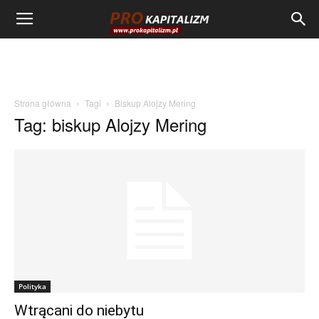
Strona główna
Tagi
Biskup Alojzy Mering
Tag: biskup Alojzy Mering
Polityka
Wtrącani do niebytu