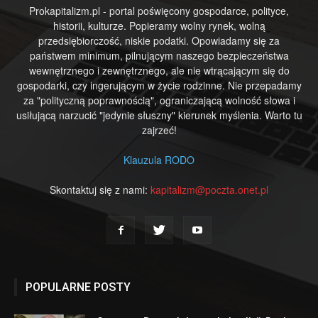
Prokapitalizm.pl - portal poświęcony gospodarce, polityce,
historii, kulturze. Popieramy wolny rynek, wolną
przedsiębiorczość, niskie podatki. Opowiadamy się za
państwem minimum, pilnującym naszego bezpieczeństwa
wewnętrznego i zewnętrznego, ale nie wtrącającym się do
gospodarki, czy ingerującym w życie rodzinne. Nie przepadamy
za "polityczną poprawnością", ograniczającą wolność słowa i
usiłującą narzucić "jedynie słuszny" kierunek myślenia. Warto tu
zajrzeć!
Klauzula RODO
Skontaktuj się z nami:
kapitalizm@poczta.onet.pl
POPULARNE POSTY