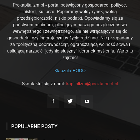
Prokapitalizm.pl - portal poświęcony gospodarce, polityce,
historii, kulturze. Popieramy wolny rynek, wolną
przedsiębiorczość, niskie podatki. Opowiadamy się za
państwem minimum, pilnującym naszego bezpieczeństwa
wewnętrznego i zewnętrznego, ale nie wtrącającym się do
gospodarki, czy ingerującym w życie rodzinne. Nie przepadamy
za "polityczną poprawnością", ograniczającą wolność słowa i
usiłującą narzucić "jedynie słuszny" kierunek myślenia. Warto tu
zajrzeć!
Klauzula RODO
Skontaktuj się z nami:
kapitalizm@poczta.onet.pl
POPULARNE POSTY