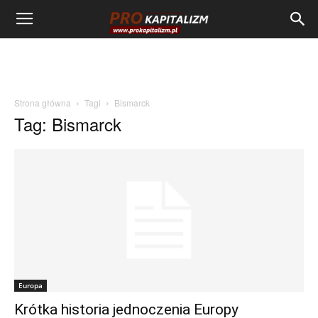
Strona główna
Tagi
Bismarck
Tag: Bismarck
Europa
Krótka historia jednoczenia Europy