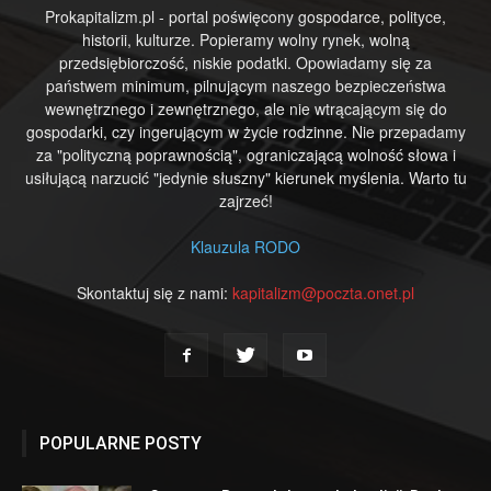
Prokapitalizm.pl - portal poświęcony gospodarce, polityce,
historii, kulturze. Popieramy wolny rynek, wolną
przedsiębiorczość, niskie podatki. Opowiadamy się za
państwem minimum, pilnującym naszego bezpieczeństwa
wewnętrznego i zewnętrznego, ale nie wtrącającym się do
gospodarki, czy ingerującym w życie rodzinne. Nie przepadamy
za "polityczną poprawnością", ograniczającą wolność słowa i
usiłującą narzucić "jedynie słuszny" kierunek myślenia. Warto tu
zajrzeć!
Klauzula RODO
Skontaktuj się z nami:
kapitalizm@poczta.onet.pl
POPULARNE POSTY