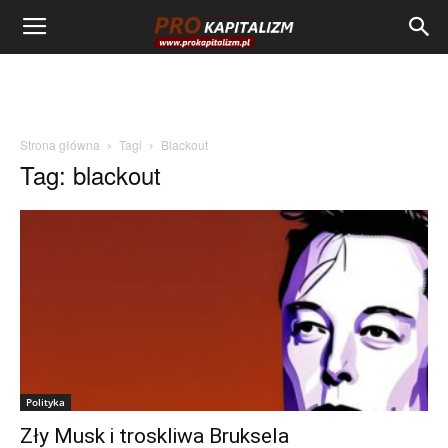
Strona główna
Tagi
Blackout
Tag: blackout
Polityka
Zły Musk i troskliwa Bruksela