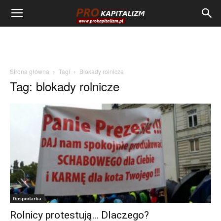
Strona główna
Tagi
Blokady rolnicze
Tag: blokady rolnicze
Gospodarka
Rolnicy protestują… Dlaczego?