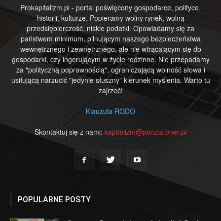
Prokapitalizm.pl - portal poświęcony gospodarce, polityce,
historii, kulturze. Popieramy wolny rynek, wolną
przedsiębiorczość, niskie podatki. Opowiadamy się za
państwem minimum, pilnującym naszego bezpieczeństwa
wewnętrznego i zewnętrznego, ale nie wtrącającym się do
gospodarki, czy ingerującym w życie rodzinne. Nie przepadamy
za "polityczną poprawnością", ograniczającą wolność słowa i
usiłującą narzucić "jedynie słuszny" kierunek myślenia. Warto tu
zajrzeć!
Klauzula RODO
Skontaktuj się z nami:
kapitalizm@poczta.onet.pl
POPULARNE POSTY