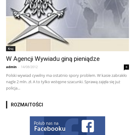
Kraj
W Agencji Wywiadu giną pieniądze
admin
-
14/08/2012
0
Polski wywiad cywilny ma ostatnio spory problem. W kasie zabrakło
nagle 2 mln. zł. A to tylko wstępne szacunki. Sprawą zajęła się już
policja...
ROZMAITOŚCI