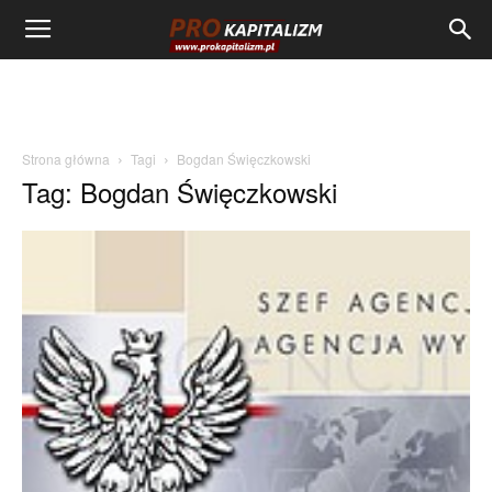
Strona główna
Tagi
Bogdan Święczkowski
Tag: Bogdan Święczkowski