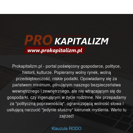
Prokapitalizm.pl - portal poświęcony gospodarce, polityce,
historii, kulturze. Popieramy wolny rynek, wolną
przedsiębiorczość, niskie podatki. Opowiadamy się za
państwem minimum, pilnującym naszego bezpieczeństwa
wewnętrznego i zewnętrznego, ale nie wtrącającym się do
gospodarki, czy ingerującym w życie rodzinne. Nie przepadamy
za "polityczną poprawnością", ograniczającą wolność słowa i
usiłującą narzucić "jedynie słuszny" kierunek myślenia. Warto tu
zajrzeć!
Klauzula RODO