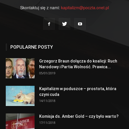
Skontaktuj się z nami:
kapitalizm@poczta.onet.pl
POPULARNE POSTY
Grzegorz Braun dołącza do koalicji: Ruch
Narodowy i Partia Wolność. Prawica...
05/01/2019
Kapitalizm w poduszce – prostota, która
czyni cuda
14/11/2018
Komisja ds. Amber Gold – czy było warto?
17/11/2018