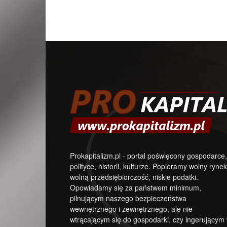
Prokapitalizm.pl - portal poświęcony gospodarce,
polityce, historii, kulturze. Popieramy wolny rynek
wolną przedsiębiorczość, niskie podatki.
Opowiadamy się za państwem minimum,
pilnującym naszego bezpieczeństwa
wewnętrznego i zewnętrznego, ale nie
wtrącającym się do gospodarki, czy ingerującym