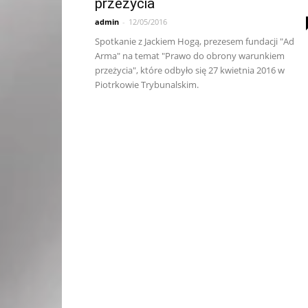
przeżycia
admin
-
12/05/2016
Spotkanie z Jackiem Hogą, prezesem fundacji "Ad
Arma" na temat "Prawo do obrony warunkiem
przeżycia", które odbyło się 27 kwietnia 2016 w
Piotrkowie Trybunalskim.