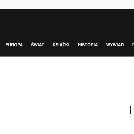
EUROPA
ŚWIAT
KSIĄŻKI
HISTORIA
WYWIAD