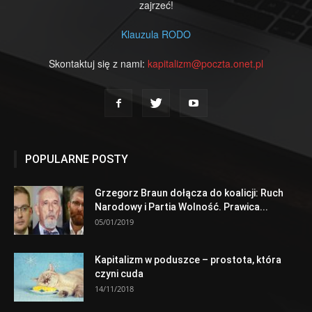
zajrzeć!
Klauzula RODO
Skontaktuj się z nami:
kapitalizm@poczta.onet.pl
POPULARNE POSTY
Grzegorz Braun dołącza do koalicji: Ruch
Narodowy i Partia Wolność. Prawica...
05/01/2019
Kapitalizm w poduszce – prostota, która
czyni cuda
14/11/2018